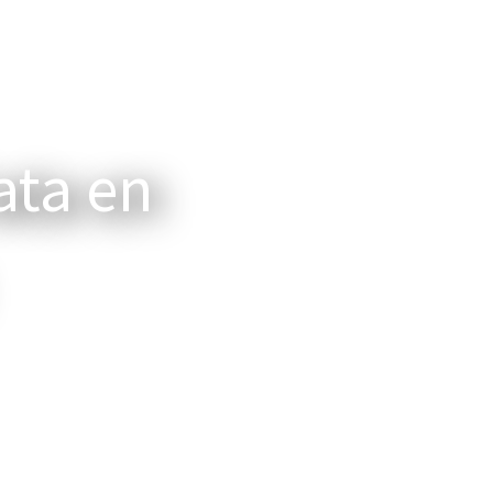
ata en