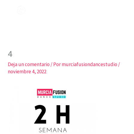
Ir
al
contenido
4
Deja un comentario
/ Por
murciafusiondancestudio
/
noviembre 4, 2022