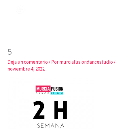
Ir
al
contenido
5
Deja un comentario
/ Por
murciafusiondancestudio
/
noviembre 4, 2022