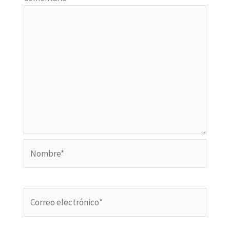
Nombre*
Correo
electrónico*