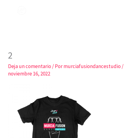
Ir
al
contenido
2
Deja un comentario
/ Por
murciafusiondancestudio
/
noviembre 16, 2022