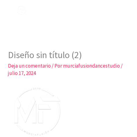
Ir
al
contenido
Diseño sin título (2)
Deja un comentario
/ Por
murciafusiondancestudio
/
julio 17, 2024