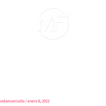
iondancestudio
/
enero 8, 2022